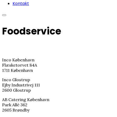
Kontakt
Foodservice
Inco København
Flæsketorvet 84A
1711 København
Inco Glostrup
Ejby Industrivej 111
2600 Glostrup
AB Catering København
Park Allé 362
2605 Brøndby