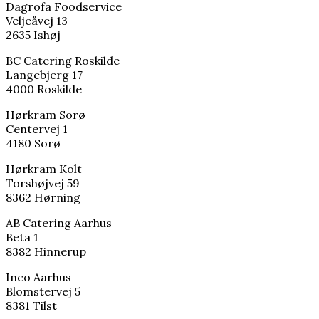
Dagrofa Foodservice
Veljeåvej 13
2635 Ishøj
BC Catering Roskilde
Langebjerg 17
4000 Roskilde
Hørkram Sorø
Centervej 1
4180 Sorø
Hørkram Kolt
Torshøjvej 59
8362 Hørning
AB Catering Aarhus
Beta 1
8382 Hinnerup
Inco Aarhus
Blomstervej 5
8381 Tilst