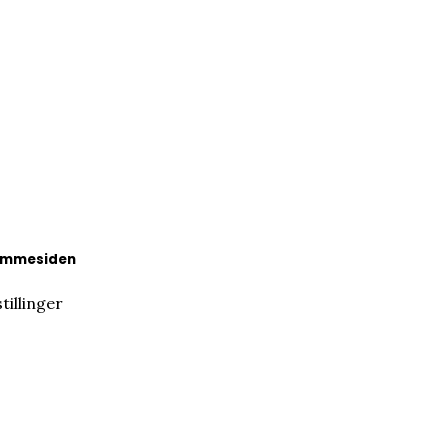
hjemmesiden
tillinger