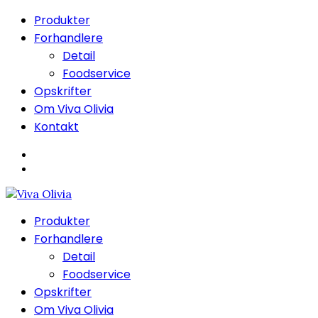
Produkter
Forhandlere
Detail
Foodservice
Opskrifter
Om Viva Olivia
Kontakt
Produkter
Forhandlere
Detail
Foodservice
Opskrifter
Om Viva Olivia