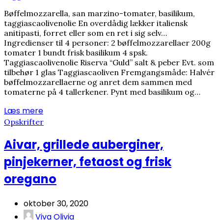
Bøffelmozzarella, san marzino-tomater, basilikum,
taggiascaolivenolie En overdådig lækker italiensk
anitipasti, forret eller som en ret i sig selv…
Ingredienser til 4 personer: 2 bøffelmozzarellaer 200g
tomater 1 bundt frisk basilikum 4 spsk.
Taggiascaolivenolie Riserva “Guld” salt & peber Evt. som
tilbehør 1 glas Taggiascaoliven Fremgangsmåde: Halvér
bøffelmozzarellaerne og anret dem sammen med
tomaterne på 4 tallerkener. Pynt med basilikum og…
Læs mere
Opskrifter
Aivar, grillede auberginer,
pinjekerner, fetaost og frisk
oregano
oktober 30, 2020
Viva Olivia