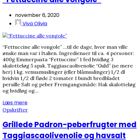
november 6, 2020
Viva Olivia
“Fettuccine alle vongole” …til de dage, hvor man ville
ønske man var i Italien. Ingredienser til ca. 4 personer:
400g Emmerpasta “Fettuccine” 1 fed hvidløg 3
skalotteløg 5 spsk. Taggiascaolivenolie “Guld” (se mere
her) 1 kg. venusmuslinger (eller blåmuslinger) 1/2 dl
hvidvin 1/2 dl fløde 2 tomater 1 bundt bredbladet
persille Salt og peber Fremgangsmåde: Hak skalotteløg
og hvidløg og…
Læs mere
Opskrifter
Grillede Padron-peberfrugter med
Taggiascaolivenolie og havsalt