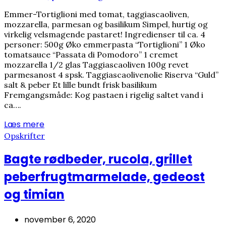
Emmer-Tortiglioni med tomat, taggiascaoliven,
mozzarella, parmesan og basilikum Simpel, hurtig og
virkelig velsmagende pastaret! Ingredienser til ca. 4
personer: 500g Øko emmerpasta “Tortiglioni” 1 Øko
tomatsauce “Passata di Pomodoro” 1 cremet
mozzarella 1/2 glas Taggiascaoliven 100g revet
parmesanost 4 spsk. Taggiascaolivenolie Riserva “Guld”
salt & peber Et lille bundt frisk basilikum
Fremgangsmåde: Kog pastaen i rigelig saltet vand i
ca….
Læs mere
Opskrifter
Bagte rødbeder, rucola, grillet
peberfrugtmarmelade, gedeost
og timian
november 6, 2020