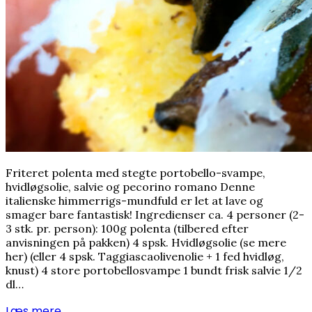
Friteret polenta med stegte portobello-svampe,
hvidløgsolie, salvie og pecorino romano Denne
italienske himmerrigs-mundfuld er let at lave og
smager bare fantastisk! Ingredienser ca. 4 personer (2-
3 stk. pr. person): 100g polenta (tilbered efter
anvisningen på pakken) 4 spsk. Hvidløgsolie (se mere
her) (eller 4 spsk. Taggiascaolivenolie + 1 fed hvidløg,
knust) 4 store portobellosvampe 1 bundt frisk salvie 1/2
dl…
Læs mere