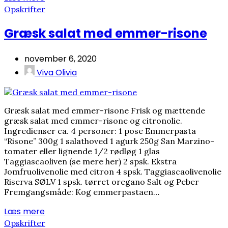
Opskrifter
Græsk salat med emmer-risone
november 6, 2020
Viva Olivia
Græsk salat med emmer-risone Frisk og mættende
græsk salat med emmer-risone og citronolie.
Ingredienser ca. 4 personer: 1 pose Emmerpasta
“Risone” 300g 1 salathoved 1 agurk 250g San Marzino-
tomater eller lignende 1/2 rødløg 1 glas
Taggiascaoliven (se mere her) 2 spsk. Ekstra
Jomfruolivenolie med citron 4 spsk. Taggiascaolivenolie
Riserva SØLV 1 spsk. tørret oregano Salt og Peber
Fremgangsmåde: Kog emmerpastaen…
Læs mere
Opskrifter