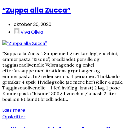
“Zuppa alla Zucca”
oktober 30, 2020
Viva Olivia
“Zuppa alla Zucca”. Suppe med græskar, løg, zucchini,
emmerpasta “Risone”, bredbladet persille og
taggiascaolivenolie Velsmagende og enkel
efterårssuppe med årstidens grøntsager og
emmerpasta. Ingredienser ca. 4 personer: 1 hokkaido
græskar 4 spsk. Hvidløgsolie (se mere her) (eller 4 spsk.
Taggiascaolivenolie + 1 fed hvidløg, knust) 2 løg 1 pose
Emmerpasta “Risone” 300g 1 zucchini/squash 2 liter
boullion Et bundt bredbladet…
Læs mere
Opskrifter