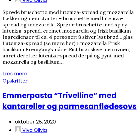
Viva Olivia
Sprøde bruschette med luteniza-spread og mozzarella
Lækker og nem starter – bruschette med luteniza-
spread og mozzarella. Sprøde bruschette med spicy
luteniza-spread, cremet mozzarella og frisk basilikum
Ingredienser til ca. 4 personer: 8 skiver lyst brød 1 glas
Luteniza-spread (se mere her) 1 mozzarella Frisk
basilikum Fremgangsmåde: Rist brødskiverne i ovnen,
anret derefter luteniza-spread derpå og pynt med
mozzarella og basilikum….
Læs mere
Opskrifter
Emmerpasta “Trivelline” med
kantareller og parmesanflødesovs
oktober 28, 2020
Viva Olivia