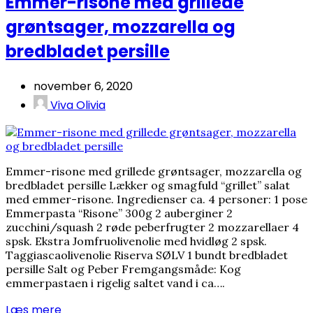
Emmer-risone med grillede
grøntsager, mozzarella og
bredbladet persille
november 6, 2020
Viva Olivia
Emmer-risone med grillede grøntsager, mozzarella og
bredbladet persille Lækker og smagfuld “grillet” salat
med emmer-risone. Ingredienser ca. 4 personer: 1 pose
Emmerpasta “Risone” 300g 2 auberginer 2
zucchini/squash 2 røde peberfrugter 2 mozzarellaer 4
spsk. Ekstra Jomfruolivenolie med hvidløg 2 spsk.
Taggiascaolivenolie Riserva SØLV 1 bundt bredbladet
persille Salt og Peber Fremgangsmåde: Kog
emmerpastaen i rigelig saltet vand i ca….
Læs mere