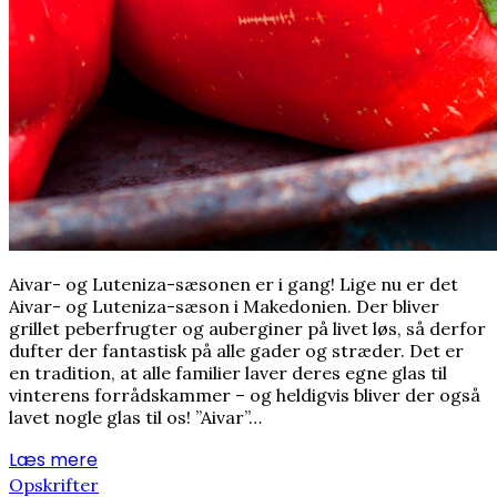
Aivar- og Luteniza-sæsonen er i gang! Lige nu er det
Aivar- og Luteniza-sæson i Makedonien. Der bliver
grillet peberfrugter og auberginer på livet løs, så derfor
dufter der fantastisk på alle gader og stræder. Det er
en tradition, at alle familier laver deres egne glas til
vinterens forrådskammer – og heldigvis bliver der også
lavet nogle glas til os! ”Aivar”…
Læs mere
Opskrifter