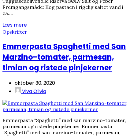
Taggiascaolivenolie Riserva SØLV Salt og Peber
Fremgangsmåde: Kog pastaen i rigelig saltet vand i
ca….
Læs mere
Opskrifter
Emmerpasta Spaghetti med San
Marzino-tomater, parmesan,
timian og ristede pinjekerner
oktober 30, 2020
Viva Olivia
Emmerpasta “Spaghetti” med san marzino-tomater,
parmesan og ristede pinjekerner Emmerpasta
“Spaghetti” med san marzino-tomater, parmesan,