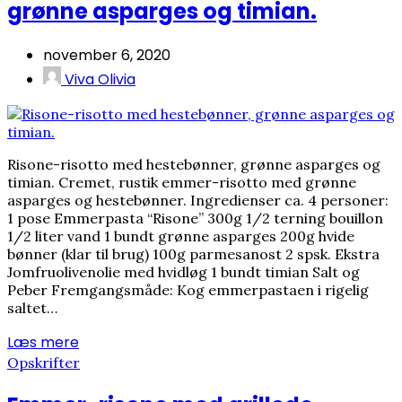
grønne asparges og timian.
november 6, 2020
Viva Olivia
Risone-risotto med hestebønner, grønne asparges og
timian. Cremet, rustik emmer-risotto med grønne
asparges og hestebønner. Ingredienser ca. 4 personer:
1 pose Emmerpasta “Risone” 300g 1/2 terning bouillon
1/2 liter vand 1 bundt grønne asparges 200g hvide
bønner (klar til brug) 100g parmesanost 2 spsk. Ekstra
Jomfruolivenolie med hvidløg 1 bundt timian Salt og
Peber Fremgangsmåde: Kog emmerpastaen i rigelig
saltet…
Læs mere
Opskrifter