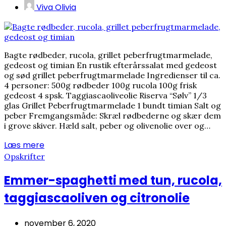
Viva Olivia
Bagte rødbeder, rucola, grillet peberfrugtmarmelade,
gedeost og timian En rustik efterårssalat med gedeost
og sød grillet peberfrugtmarmelade Ingredienser til ca.
4 personer: 500g rødbeder 100g rucola 100g frisk
gedeost 4 spsk. Taggiascaoliveolie Riserva “Sølv” 1/3
glas Grillet Peberfrugtmarmelade 1 bundt timian Salt og
peber Fremgangsmåde: Skræl rødbederne og skær dem
i grove skiver. Hæld salt, peber og olivenolie over og…
Læs mere
Opskrifter
Emmer-spaghetti med tun, rucola,
taggiascaoliven og citronolie
november 6, 2020