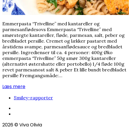
Emmerpasta “Trivelline” med kantareller og
parmesanflødesovs Emmerpasta “Trivelline” med
smørstegte kantareller, fløde, parmesan, salt, peber og
bredbladet persille. Cremet og lækker pastaret med
årstidens svampe, parmesanflødesauce og bredbladet
persille. Ingredienser til ca. 4 personer: 400g Øko
emmerpasta “Trivelline” 50g smør 300g kantareller
(alternativt østershatte eller portobello) 1/4 fløde 100g
revet parmesanost salt & peber Et lille bundt bredbladet
persille Fremgangsmåde:…
Læs mere
Smiley-rapporter
2026
© Viva Olivia