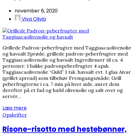
november 6, 2020
Viva Olivia
Grillede Padron-peberfrugter med Taggiascaolivenolie
og havsalt Sprøde, grillede padron-peberfrugter med
Taggiascaolivenolie og havsalt Ingredienser til ca. 4
personer: 1 bakke padronpebrefrugter 4 spsk.
Taggiascaolivenolie “Guld” 1 tsk. havsalt evt. 1 glas Aivar
(grillet spread) som tilbehør Fremgangsmåde: Grill
peberfrugterne i ca. 7 min på hver side, anret dem
derefter på et fad og hæld olivenolie og salt over og
servér…
Læs mere
Opskrifter
Risone-risotto med hestebønner,