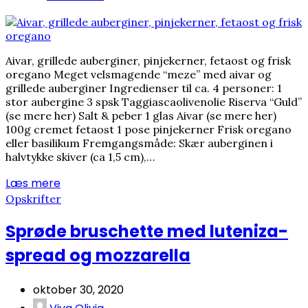
Aivar, grillede auberginer, pinjekerner, fetaost og frisk
oregano Meget velsmagende “meze” med aivar og
grillede auberginer Ingredienser til ca. 4 personer: 1
stor aubergine 3 spsk Taggiascaolivenolie Riserva “Guld”
(se mere her) Salt & peber 1 glas Aivar (se mere her)
100g cremet fetaost 1 pose pinjekerner Frisk oregano
eller basilikum Fremgangsmåde: Skær auberginen i
halvtykke skiver (ca 1,5 cm),…
Læs mere
Opskrifter
Sprøde bruschette med luteniza-
spread og mozzarella
oktober 30, 2020