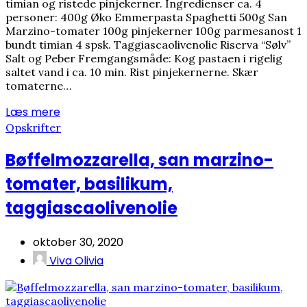
timian og ristede pinjekerner. Ingredienser ca. 4
personer: 400g Øko Emmerpasta Spaghetti 500g San
Marzino-tomater 100g pinjekerner 100g parmesanost 1
bundt timian 4 spsk. Taggiascaolivenolie Riserva “Sølv”
Salt og Peber Fremgangsmåde: Kog pastaen i rigelig
saltet vand i ca. 10 min. Rist pinjekernerne. Skær
tomaterne…
Læs mere
Opskrifter
Bøffelmozzarella, san marzino-
tomater, basilikum,
taggiascaolivenolie
oktober 30, 2020
Viva Olivia