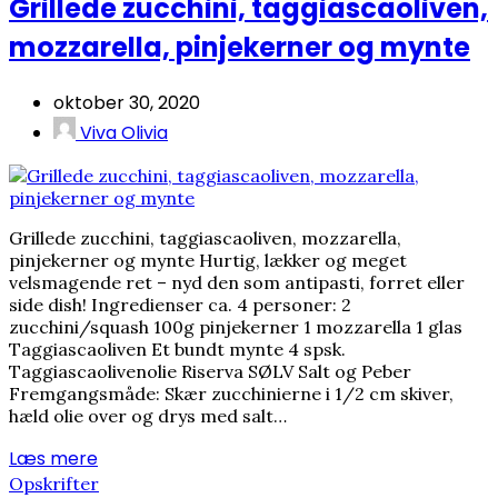
Grillede zucchini, taggiascaoliven,
mozzarella, pinjekerner og mynte
oktober 30, 2020
Viva Olivia
Grillede zucchini, taggiascaoliven, mozzarella,
pinjekerner og mynte Hurtig, lækker og meget
velsmagende ret – nyd den som antipasti, forret eller
side dish! Ingredienser ca. 4 personer: 2
zucchini/squash 100g pinjekerner 1 mozzarella 1 glas
Taggiascaoliven Et bundt mynte 4 spsk.
Taggiascaolivenolie Riserva SØLV Salt og Peber
Fremgangsmåde: Skær zucchinierne i 1/2 cm skiver,
hæld olie over og drys med salt…
Læs mere
Opskrifter