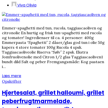
Viva Olivia
Emmer-spaghetti med tun, rucola, taggiascaoliven og
citronolie En hurtig og frisk tun-spaghetti med rucola
og tomater! Ingredienser til ca. 4 personer: 400g
Emmerpasta “Spaghetti” 2 dåser/glas god tun i olie 50g
kapers 4 store tomater 100g Rucola 4 spsk.
Taggiascaoliveolie Riserva “Sølv” 2 spsk. Ekstra
Jomfruolivenolie med Citron 1/2 glas Taggiascaoliven1
bundt dild Salt og peber Fremgangsmåde: Kog pastaen
i…
Læs mere
Opskrifter
Hjertesalat, grillet halloumi, grillet
peberfrugtmarmelade,