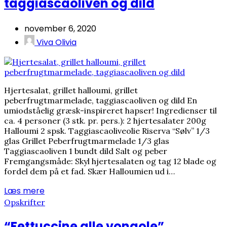
taggiascaoliven og dild
november 6, 2020
Viva Olivia
Hjertesalat, grillet halloumi, grillet
peberfrugtmarmelade, taggiascaoliven og dild En
umiodståelig græsk-inspireret hapser! Ingredienser til
ca. 4 personer (3 stk. pr. pers.): 2 hjertesalater 200g
Halloumi 2 spsk. Taggiascaoliveolie Riserva “Sølv” 1/3
glas Grillet Peberfrugtmarmelade 1/3 glas
Taggiascaoliven 1 bundt dild Salt og peber
Fremgangsmåde: Skyl hjertesalaten og tag 12 blade og
fordel dem på et fad. Skær Halloumien ud i…
Læs mere
Opskrifter
“Fettuccine alle vongole”