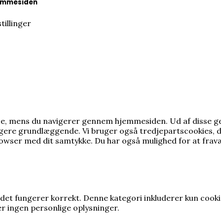
hjemmesiden
tillinger
else, mens du navigerer gennem hjemmesiden.
Ud af disse 
ungere grundlæggende.
Vi bruger også tredjepartscookies, 
rowser med dit samtykke.
Du har også mulighed for at fravæ
det fungerer korrekt. Denne kategori inkluderer kun cook
r ingen personlige oplysninger.