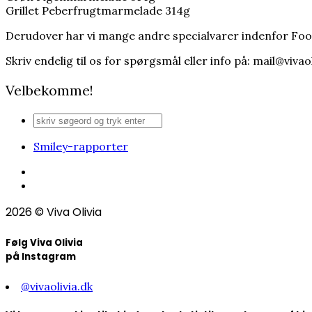
Grillet Peberfrugtmarmelade 314g
Derudover har vi mange andre specialvarer indenfor Foo
Skriv endelig til os for spørgsmål eller info på: mail@vivaoli
Velbekomme!
Smiley-rapporter
2026
© Viva Olivia
Følg Viva Olivia
på Instagram
@vivaolivia.dk