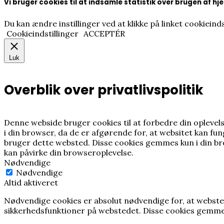
Vi bruger cookies til at indsamle statistik over brugen af 
Du kan ændre instillinger ved at klikke på linket cookieinds
Cookieindstillinger
ACCEPTÉR
Luk
Overblik over privatlivspolitik
Denne webside bruger cookies til at forbedre din oplev
i din browser, da de er afgørende for, at websitet kan f
bruger dette websted.
Disse cookies gemmes kun i din b
kan påvirke din browseroplevelse.
Nødvendige
Nødvendige
Altid aktiveret
Nødvendige cookies er absolut nødvendige for, at webste
sikkerhedsfunktioner på webstedet. Disse cookies gemme