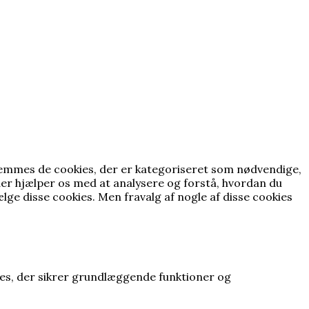
gemmes de cookies, der er kategoriseret som nødvendige,
der hjælper os med at analysere og forstå, hvordan du
lge disse cookies.
Men fravalg af nogle af disse cookies
ies, der sikrer grundlæggende funktioner og