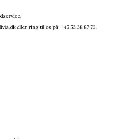
dservice.
via.dk eller ring til os på: +45 53 38 87 72.