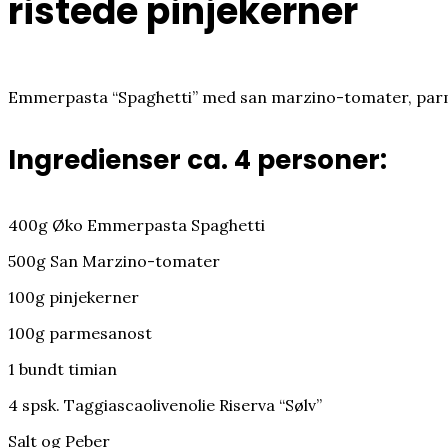
ristede pinjekerner
Emmerpasta “Spaghetti” med san marzino-tomater, parme
Ingredienser ca. 4 personer:
400g Øko Emmerpasta Spaghetti
500g San Marzino-tomater
100g pinjekerner
100g parmesanost
1 bundt timian
4 spsk. Taggiascaolivenolie Riserva “Sølv”
Salt og Peber