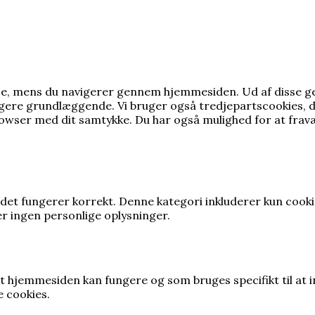
else, mens du navigerer gennem hjemmesiden.
Ud af disse 
ungere grundlæggende.
Vi bruger også tredjepartscookies, 
rowser med dit samtykke.
Du har også mulighed for at fravæ
det fungerer korrekt. Denne kategori inkluderer kun cook
r ingen personlige oplysninger.
, at hjemmesiden kan fungere og som bruges specifikt til at
e cookies.