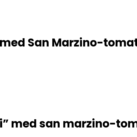
med San Marzino-tomat
” med san marzino-tom