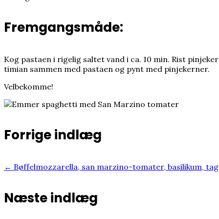
Fremgangsmåde:
Kog pastaen i rigelig saltet vand i ca. 10 min. Rist pinj
timian sammen med pastaen og pynt med pinjekerner.
Velbekomme!
Forrige indlæg
← Bøffelmozzarella, san marzino-tomater, basilikum, tag
Næste indlæg