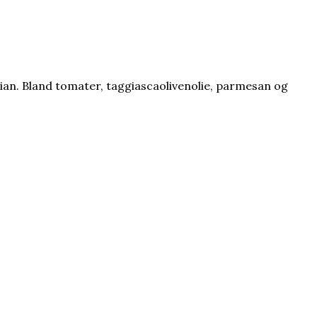
imian. Bland tomater, taggiascaolivenolie, parmesan og