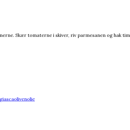
ekernerne. Skær tomaterne i skiver, riv parmesanen og hak t
giascaolivenolie