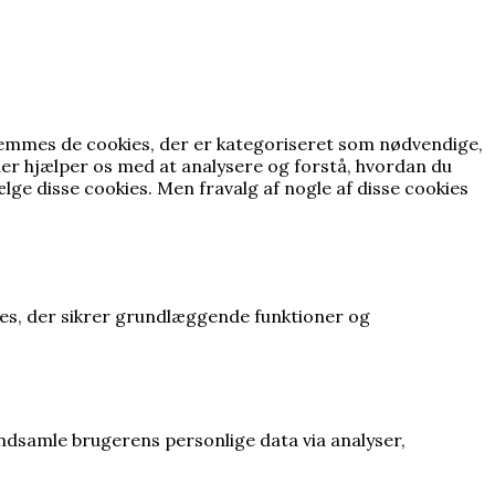
gemmes de cookies, der er kategoriseret som nødvendige,
der hjælper os med at analysere og forstå, hvordan du
lge disse cookies.
Men fravalg af nogle af disse cookies
ies, der sikrer grundlæggende funktioner og
 indsamle brugerens personlige data via analyser,